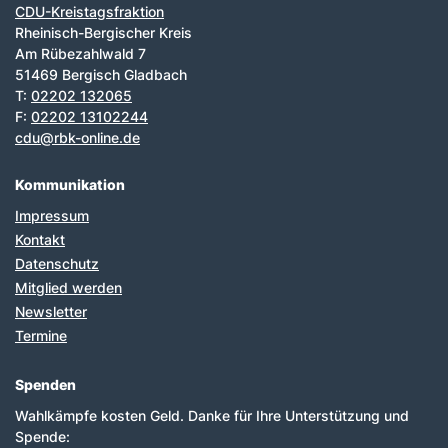
CDU-Kreistagsfraktion
Rheinisch-Bergischer Kreis
Am Rübezahlwald 7
51469 Bergisch Gladbach
T:
02202 132065
F:
02202 13102244
cdu@rbk-online.de
Kommunikation
Impressum
Kontakt
Datenschutz
Mitglied werden
Newsletter
Termine
Spenden
Wahlkämpfe kosten Geld. Danke für Ihre Unterstützung und
Spende: