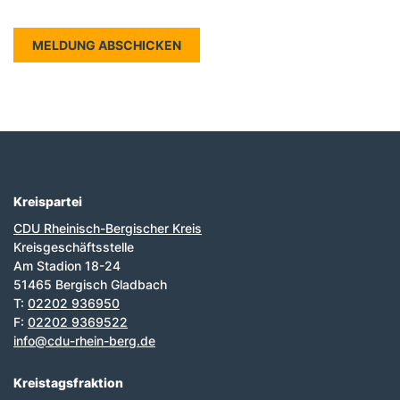
Kreispartei
Fußbereich
CDU Rheinisch-Bergischer Kreis
Kreisgeschäftsstelle
Am Stadion 18-24
51465 Bergisch Gladbach
T:
02202 936950
F:
02202 9369522
info@cdu-rhein-berg.de
Kreistagsfraktion