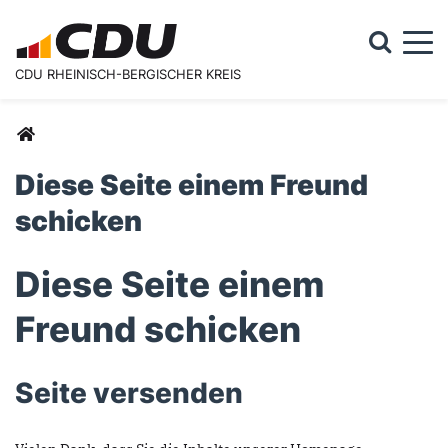
Togg
CDU RHEINISCH-BERGISCHER KREIS
Suchformular
Suche
Sie sind hier
Diese Seite einem Freund
schicken
Diese Seite einem
Freund schicken
Seite versenden