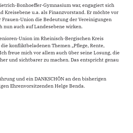
 Dietrich-Bonhoeffer-Gymnasium war, engagiert sich
nd Kreisebene u.a. als Finanzvorstand. Er möchte vor
r Frauen-Union die Bedeutung der Vereinigungen
ch nun auch auf Landesebene wirken.
 Senioren-Union im Rheinisch-Bergischen Kreis
 die konfliktbeladenen Themen „Pflege, Rente,
Ich freue mich vor allem auch über seine Losung, die
icher und sichtbarer zu machen. Das entspricht genau
Führung und ein DANKSCHÖN an den bisherigen
igen Ehrenvorsitzenden Helge Benda.