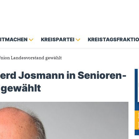
MITMACHEN
KREISPARTEI
KREISTAGSFRAKTI
Union Landesvorstand gewählt
erd Josmann in Senioren-
 gewählt