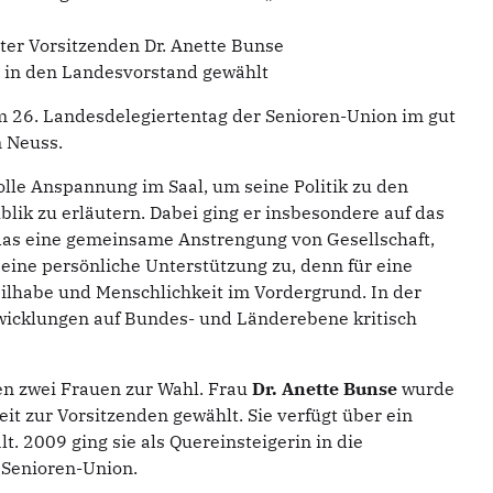
ter Vorsitzenden Dr. Anette Bunse
in den Landesvorstand gewählt
m 26. Landesdelegiertentag der Senioren-Union im gut
n Neuss.
lle Anspannung im Saal, um seine Politik zu den
ik zu erläutern. Dabei ging er insbesondere auf das
das eine gemeinsame Anstrengung von Gesellschaft,
e seine persönliche Unterstützung zu, denn für eine
Teilhabe und Menschlichkeit im Vordergrund. In der
wicklungen auf Bundes- und Länderebene kritisch
en zwei Frauen zur Wahl. Frau
Dr. Anette Bunse
wurde
it zur Vorsitzenden gewählt. Sie verfügt über ein
t. 2009 ging sie als Quereinsteigerin in die
 Senioren-Union.