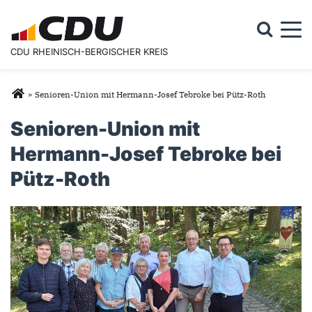
Togg
CDU RHEINISCH-BERGISCHER KREIS
Suchformular
Suche
Sie sind hier
»
Senioren-Union mit Hermann-Josef Tebroke bei Pütz-Roth
Senioren-Union mit
Hermann-Josef Tebroke bei
Pütz-Roth