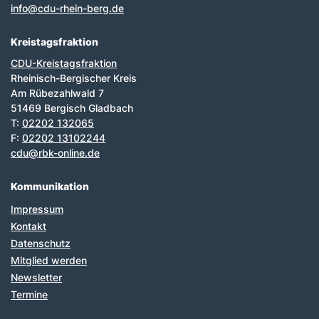
info@cdu-rhein-berg.de
Kreistagsfraktion
CDU-Kreistagsfraktion
Rheinisch-Bergischer Kreis
Am Rübezahlwald 7
51469 Bergisch Gladbach
T:
02202 132065
F:
02202 13102244
cdu@rbk-online.de
Kommunikation
Impressum
Kontakt
Datenschutz
Mitglied werden
Newsletter
Termine