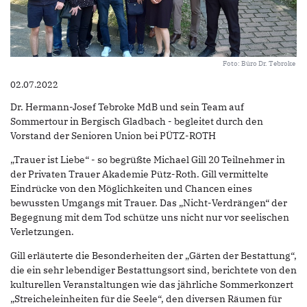
Foto: Büro Dr. Tebroke
02.07.2022
Dr. Hermann-Josef Tebroke MdB und sein Team auf
Sommertour in Bergisch Gladbach - begleitet durch den
Vorstand der Senioren Union bei PÜTZ-ROTH
„Trauer ist Liebe“ - so begrüßte Michael Gill 20 Teilnehmer in
der Privaten Trauer Akademie Pütz-Roth. Gill vermittelte
Eindrücke von den Möglichkeiten und Chancen eines
bewussten Umgangs mit Trauer. Das „Nicht-Verdrängen“ der
Begegnung mit dem Tod schütze uns nicht nur vor seelischen
Verletzungen.
Gill erläuterte die Besonderheiten der „Gärten der Bestattung“,
die ein sehr lebendiger Bestattungsort sind, berichtete von den
kulturellen Veranstaltungen wie das jährliche Sommerkonzert
„Streicheleinheiten für die Seele“, den diversen Räumen für