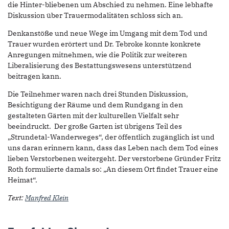
die Hinter-bliebenen um Abschied zu nehmen. Eine lebhafte
Diskussion über Trauermodalitäten schloss sich an.
Denkanstöße und neue Wege im Umgang mit dem Tod und
Trauer wurden erörtert und Dr. Tebroke konnte konkrete
Anregungen mitnehmen, wie die Politik zur weiteren
Liberalisierung des Bestattungswesens unterstützend
beitragen kann.
Die Teilnehmer waren nach drei Stunden Diskussion,
Besichtigung der Räume und dem Rundgang in den
gestalteten Gärten mit der kulturellen Vielfalt sehr
beeindruckt. Der große Garten ist übrigens Teil des
„Strundetal-Wanderweges“, der öffentlich zugänglich ist und
uns daran erinnern kann, dass das Leben nach dem Tod eines
lieben Verstorbenen weitergeht. Der verstorbene Gründer Fritz
Roth formulierte damals so: „An diesem Ort findet Trauer eine
Heimat“.
Text:
Manfred Klein