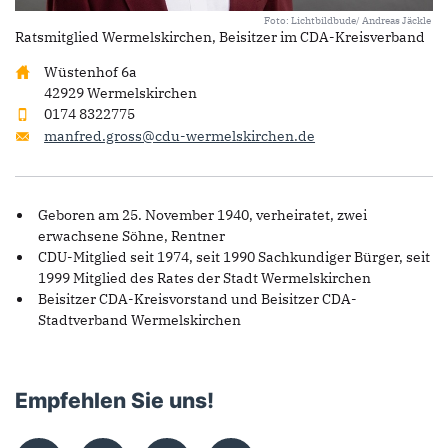
Foto: Lichtbildbude/ Andreas Jäckle
Ratsmitglied Wermelskirchen, Beisitzer im CDA-Kreisverband
Wüstenhof 6a
42929 Wermelskirchen
0174 8322775
manfred.gross@cdu-wermelskirchen.de
Geboren am 25. November 1940, verheiratet, zwei
erwachsene Söhne, Rentner
CDU-Mitglied seit 1974, seit 1990 Sachkundiger Bürger, seit
1999 Mitglied des Rates der Stadt Wermelskirchen
Beisitzer CDA-Kreisvorstand und Beisitzer CDA-
Stadtverband Wermelskirchen
Empfehlen Sie uns!