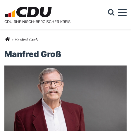
Togg
CDU RHEINISCH-BERGISCHER KREIS
Suchformular
Suche
Sie sind hier
»
Manfred Groß
Manfred Groß