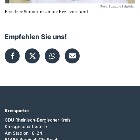
Foto: Susanne Schröder
Beisitzer Senioren-Union-Kreisvorstand
Empfehlen Sie uns!
Kreispartei
Fußbereich
CDU Rheinisch-Bergischer Kreis
Kreisgeschäftsstelle
Am Stadion 18-24
51465 Bergisch Gladbach