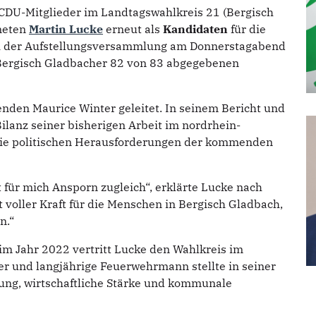
CDU-Mitglieder im Landtagswahlkreis 21 (Bergisch
neten
Martin Lucke
erneut als
Kandidaten
für die
ei der Aufstellungsversammlung am Donnerstagabend
 Bergisch Gladbacher 82 von 83 abgegebenen
den Maurice Winter geleitet. In seinem Bericht und
lanz seiner bisherigen Arbeit im nordrhein-
 die politischen Herausforderungen der kommenden
t für mich Ansporn zugleich“, erklärte Lucke nach
 voller Kraft für die Menschen in Bergisch Gladbach,
n.“
im Jahr 2022 vertritt Lucke den Wahlkreis im
ter und langjährige Feuerwehrmann stellte in seiner
ung, wirtschaftliche Stärke und kommunale