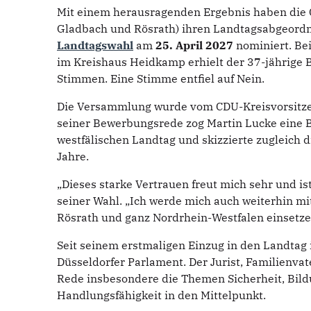
Mit einem herausragenden Ergebnis haben die 
Gladbach und Rösrath) ihren Landtagsabgeord
Landtagswahl
am
25. April 2027
nominiert. B
im Kreishaus Heidkamp erhielt der 37-jährige
Stimmen. Eine Stimme entfiel auf Nein.
Die Versammlung wurde vom CDU-Kreisvorsitzen
seiner Bewerbungsrede zog Martin Lucke eine Bi
westfälischen Landtag und skizzierte zugleich
Jahre.
„Dieses starke Vertrauen freut mich sehr und is
seiner Wahl. „Ich werde mich auch weiterhin mit
Rösrath und ganz Nordrhein-Westfalen einsetze
Seit seinem erstmaligen Einzug in den Landtag 
Düsseldorfer Parlament. Der Jurist, Familienva
Rede insbesondere die Themen Sicherheit, Bild
Handlungsfähigkeit in den Mittelpunkt.