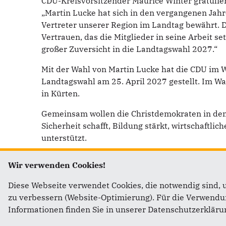
CDU-Kreisvorsitzender Maurice Winter gratulie
„Martin Lucke hat sich in den vergangenen Jahr
Vertreter unserer Region im Landtag bewährt. D
Vertrauen, das die Mitglieder in seine Arbeit s
großer Zuversicht in die Landtagswahl 2027.“
Mit der Wahl von Martin Lucke hat die CDU im W
Landtagswahl am 25. April 2027 gestellt. Im Wa
in Kürten.
Gemeinsam wollen die Christdemokraten in den
Sicherheit schafft, Bildung stärkt, wirtschaft
unterstützt.
Wir verwenden Cookies!
Downloads
Diese Webseite verwendet Cookies, die notwendig sind, 
zu verbessern (Website-Optimierung). Für die Verwendung
Offizielle Einladung zur Aufstellungsvers
Informationen finden Sie in unserer Datenschutzerkläru