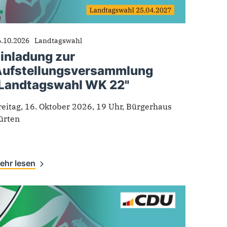
6.10.2026
Landtagswahl
inladung zur
ufstellungsversammlung
Landtagswahl WK 22"
reitag, 16. Oktober 2026, 19 Uhr, Bürgerhaus
ürten
ehr lesen