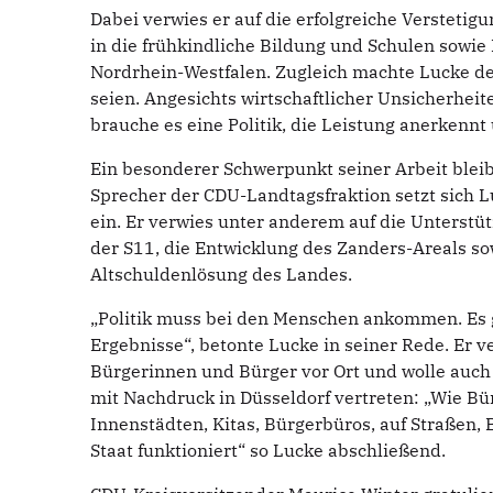
Dabei verwies er auf die erfolgreiche Verstetigu
in die frühkindliche Bildung und Schulen sowi
Nordrhein-Westfalen. Zugleich machte Lucke de
seien. Angesichts wirtschaftlicher Unsicherhe
brauche es eine Politik, die Leistung anerkennt
Ein besonderer Schwerpunkt seiner Arbeit ble
Sprecher der CDU-Landtagsfraktion setzt sich 
ein. Er verwies unter anderem auf die Unterstü
der S11, die Entwicklung des Zanders-Areals s
Altschuldenlösung des Landes.
„Politik muss bei den Menschen ankommen. Es
Ergebnisse“, betonte Lucke in seiner Rede. Er v
Bürgerinnen und Bürger vor Ort und wolle auc
mit Nachdruck in Düsseldorf vertreten: „Wie Bür
Innenstädten, Kitas, Bürgerbüros, auf Straßen, B
Staat funktioniert“ so Lucke abschließend.