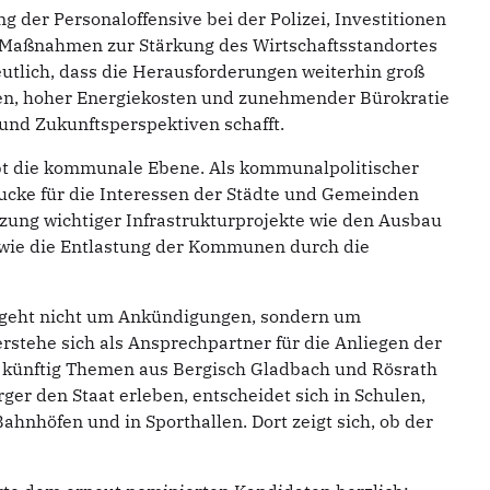
ng der Personaloffensive bei der Polizei, Investitionen
e Maßnahmen zur Stärkung des Wirtschaftsstandortes
utlich, dass die Herausforderungen weiterhin groß
iten, hoher Energiekosten und zunehmender Bürokratie
 und Zukunftsperspektiven schafft.
ibt die kommunale Ebene. Als kommunalpolitischer
Lucke für die Interessen der Städte und Gemeinden
tzung wichtiger Infrastrukturprojekte wie den Ausbau
owie die Entlastung der Kommunen durch die
 geht nicht um Ankündigungen, sondern um
erstehe sich als Ansprechpartner für die Anliegen der
h künftig Themen aus Bergisch Gladbach und Rösrath
ger den Staat erleben, entscheidet sich in Schulen,
ahnhöfen und in Sporthallen. Dort zeigt sich, ob der