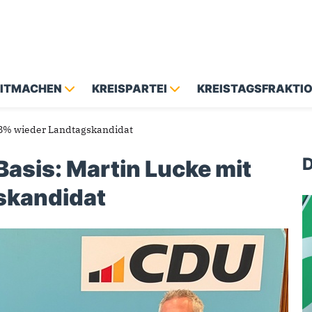
MITMACHEN
KREISPARTEI
KREISTAGSFRAKTI
8,8% wieder Landtagskandidat
D
Basis: Martin Lucke mit
skandidat