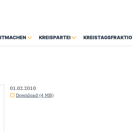
MITMACHEN
KREISPARTEI
KREISTAGSFRAKTI
01.02.2010
Download
(4 MB)