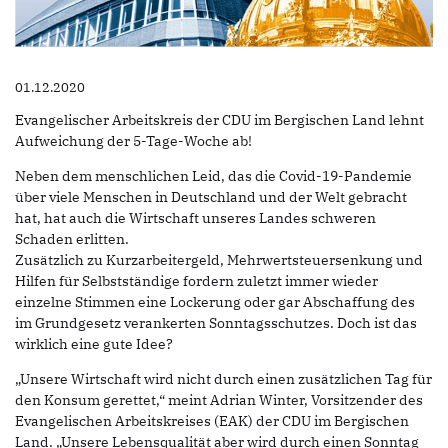
01.12.2020
Evangelischer Arbeitskreis der CDU im Bergischen Land lehnt
Aufweichung der 5-Tage-Woche ab!
Neben dem menschlichen Leid, das die Covid-19-Pandemie
über viele Menschen in Deutschland und der Welt gebracht
hat, hat auch die Wirtschaft unseres Landes schweren
Schaden erlitten.
Zusätzlich zu Kurzarbeitergeld, Mehrwertsteuersenkung und
Hilfen für Selbstständige fordern zuletzt immer wieder
einzelne Stimmen eine Lockerung oder gar Abschaffung des
im Grundgesetz verankerten Sonntagsschutzes. Doch ist das
wirklich eine gute Idee?
„Unsere Wirtschaft wird nicht durch einen zusätzlichen Tag für
den Konsum gerettet,“ meint Adrian Winter, Vorsitzender des
Evangelischen Arbeitskreises (EAK) der CDU im Bergischen
Land. „Unsere Lebensqualität aber wird durch einen Sonntag