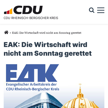
Togg
CDU RHEINISCH-BERGISCHER KREIS
Suchformular
Suche
Sie sind hier
»
EAK: Die Wirtschaft wird nicht am Sonntag gerettet
EAK: Die Wirtschaft wird
nicht am Sonntag gerettet