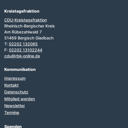
Kreistagsfraktion
CDU-Kreistagsfraktion
Rheinisch-Bergischer Kreis
Am Rübezahlwald 7
51469 Bergisch Gladbach
T:
02202 132065
F:
02202 13102244
cdu@rbk-online.de
Kommunikation
Impressum
Kontakt
Datenschutz
Mitglied werden
Newsletter
Termine
Spenden