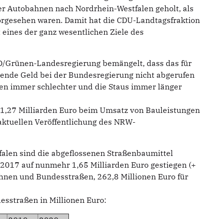
er Autobahnen nach Nordrhein-Westfalen geholt, als
orgesehen waren. Damit hat die CDU-Landtagsfraktion
eines der ganz wesentlichen Ziele des
SPD/Grünen-Landesregierung bemängelt, dass das für
ehende Geld bei der Bundesregierung nicht abgerufen
en immer schlechter und die Staus immer länger
 1,27 Milliarden Euro beim Umsatz von Bauleistungen
 aktuellen Veröffentlichung des NRW-
alen sind die abgeflossenen Straßenbaumittel
r 2017 auf nunmehr 1,65 Milliarden Euro gestiegen (+
ahnen und Bundesstraßen, 262,8 Millionen Euro für
esstraßen in Millionen Euro: