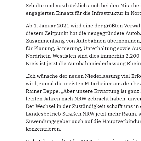
Schulte und ausdrücklich auch bei den Mitarbe
engagierten Einsatz für die Infrastruktur in Nor
Ab 1. Januar 2021 wird eine der größten Verw
diesem Zeitpunkt hat die neugegründete Auto
Zusammenhang von Autobahnen übernommen; d.h
für Planung, Sanierung, Unterhaltung sowie Aus
Nordrhein-Westfalen sind dies immerhin 2.200
Kreis ist jetzt die Autobahnniederlassung Rhein
„Ich wünsche der neuen Niederlassung viel Erfo
wird, zumal die meisten Mitarbeiter aus den 
Rainer Deppe. „Aber unsere Erwartung ist ganz 
letzten Jahren nach NRW gebracht haben, unver
Der Wechsel in der Zuständigkeit schafft uns in
Landesbetrieb Straßen.NRW jetzt mehr Raum, si
Zuwendungsgeber auch auf die Hauptverbindu
konzentrieren.