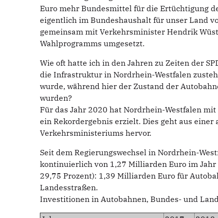
Euro mehr Bundesmittel für die Ertüchtigung d
eigentlich im Bundeshaushalt für unser Land v
gemeinsam mit Verkehrsminister Hendrik Wüst 
Wahlprogramms umgesetzt.
Wie oft hatte ich in den Jahren zu Zeiten der 
die Infrastruktur in Nordrhein-Westfalen zust
wurde, während hier der Zustand der Autobahn
wurden?
Für das Jahr 2020 hat Nordrhein-Westfalen mit
ein Rekordergebnis erzielt. Dies geht aus einer
Verkehrsministeriums hervor.
Seit dem Regierungswechsel in Nordrhein-Westf
kontinuierlich von 1,27 Milliarden Euro im Jah
29,75 Prozent): 1,39 Milliarden Euro für Autob
Landesstraßen.
Investitionen in Autobahnen, Bundes- und Land