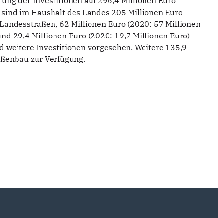
rung der Investitionen auf 296,4 Millionen Euro
1 sind im Haushalt des Landes 205 Millionen Euro
 Landesstraßen, 62 Millionen Euro (2020: 57 Millionen
nd 29,4 Millionen Euro (2020: 19,7 Millionen Euro)
 weitere Investitionen vorgesehen. Weitere 135,9
aßenbau zur Verfügung.