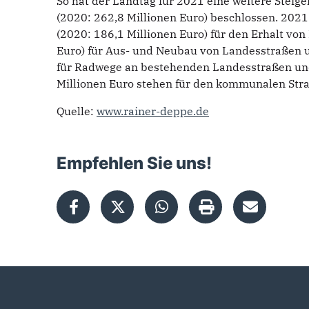
So hat der Landtag für 2021 eine weitere Steige
(2020: 262,8 Millionen Euro) beschlossen. 202
(2020: 186,1 Millionen Euro) für den Erhalt von
Euro) für Aus- und Neubau von Landesstraßen u
für Radwege an bestehenden Landesstraßen und
Millionen Euro stehen für den kommunalen Str
Quelle:
www.rainer-deppe.de
Empfehlen Sie uns!