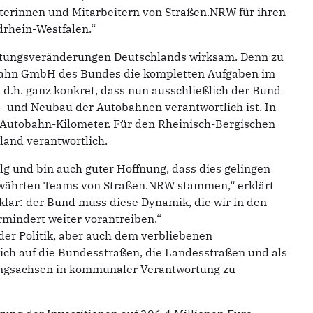
iterinnen und Mitarbeitern von Straßen.NRW für ihren
drhein-Westfalen.“
altungsveränderungen Deutschlands wirksam. Denn zu
bahn GmbH des Bundes die kompletten Aufgaben im
. ganz konkret, dass nun ausschließlich der Bund
- und Neubau der Autobahnen verantwortlich ist. In
 Autobahn-Kilometer. Für den Rheinisch-Bergischen
land verantwortlich.
lg und bin auch guter Hoffnung, dass dies gelingen
bewährten Teams von Straßen.NRW stammen,“ erklärt
klar: der Bund muss diese Dynamik, die wir in den
mindert weiter vorantreiben.“
 der Politik, aber auch dem verbliebenen
ch auf die Bundesstraßen, die Landesstraßen und als
ngsachsen in kommunaler Verantwortung zu