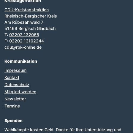
Kreistagsfraktion
CDU-Kreistagsfraktion
Rheinisch-Bergischer Kreis
Am Rübezahlwald 7
51469 Bergisch Gladbach
T:
02202 132065
F:
02202 13102244
cdu@rbk-online.de
Kommunikation
Impressum
Kontakt
Datenschutz
Mitglied werden
Newsletter
Termine
Spenden
Wahlkämpfe kosten Geld. Danke für Ihre Unterstützung und