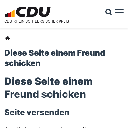
Togg
CDU RHEINISCH-BERGISCHER KREIS
Suchformular
Suche
Sie sind hier
Diese Seite einem Freund
schicken
Diese Seite einem
Freund schicken
Seite versenden